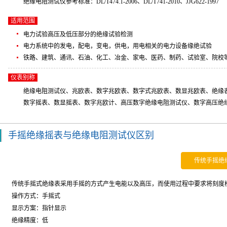
绝缘电阻测试仪参考标准：DL/T474.1-2006、DL/T741-2010、JJG622-1997
适用范围
电力试验高压及低压部分的绝缘试验检测
电力系统中的发电，配电，变电，供电，用电相关的电力设备缘绝试验
铁路、建筑、通讯、石油、化工、冶金、家电、医药、制药、试验室、院校
仪表别称
绝缘电阻测试仪、兆欧表、数字兆欧表、数字式兆欧表、数显兆欧表、绝缘
数字摇表、数显摇表、数字兆欧计、高压数字绝缘电阻测试仪、数字高压绝
手摇绝缘摇表与绝缘电阻测试仪区别
传统手摇绝
传统手摇式绝缘表采用手摇的方式产生电能以及高压，而使用过程中要求将刻度
操作方式：手摇式
显示方案：指针显示
绝缘精度：低