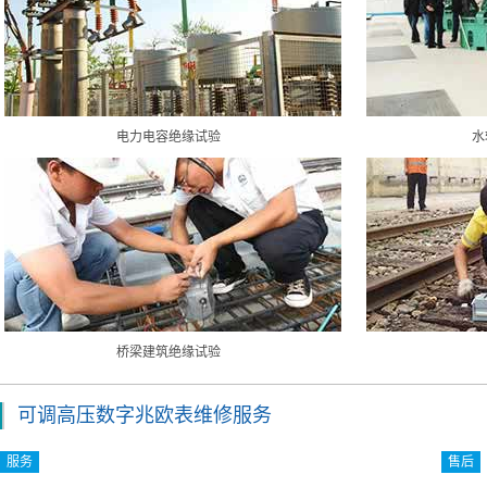
电力电容绝缘试验
水
桥梁建筑绝缘试验
可调高压数字兆欧表维修服务
服务
售后