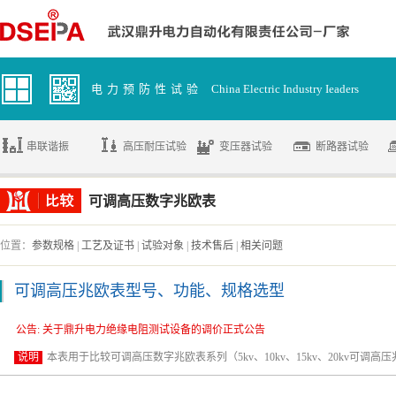
电力预防性试验
China Electric Industry Ieaders
串联谐振
高压耐压试验
变压器试验
断路器试验
可调高压数字兆欧表
位置：
参数规格
|
工艺及证书
|
试验对象
|
技术售后
|
相关问题
可调高压兆欧表型号、功能、规格选型
公告：关于绝缘电阻测试设备产品调价通知函
公告: 关于鼎升电力绝缘电阻测试设备的调价正式公告
说明
本表用于比较可调高压数字兆欧表系列（5kv、10kv、15kv、20kv可调