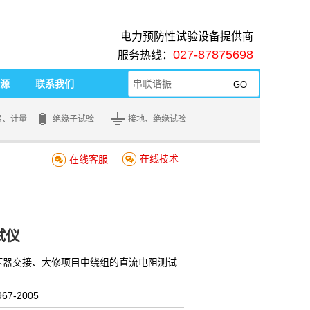
电力预防性试验设备提供商
027-87875698
服务热线：
源
联系我们
器、计量
绝缘子试验
接地、绝缘试验
在线技术
在线客服
试仪
变压器交接、大修项目中绕组的直流电阻测试
67-2005