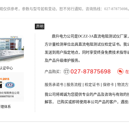
外观仅供参考，参数与型号如有变动，恕不另行通知，咨询热线：027-87875698
声明
鼎升电力公司是DCZZ-3A直流电阻测试仪厂
方计量检测单位出具直流电阻测试仪检定证书。我公
发送到用户指定地点，同时享受终身免费技术指导
及产品升级维护服务。
S认证中心
027-87875698
产品购买：
在
服务承诺书
|
服务流程
|
检定证书
|
保修卡
|
物流方
我公司将竭诚为您提供专业的产品及咨询与有效的
解答， 已购买或即将使用本公司产品的客户，遇技
管理体系