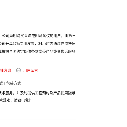
。
家，公司声明购买直流电阻测试仪的用户，由第三
司开具17%专用发票，24小时内通过物流快速
或根据合同约定保修条款享受产品终身售后服务
线咨询
用户留言
式
|
包装方式
技术服务，并及时提供工程预约及产品使用疑难
术疑难，请致电我们