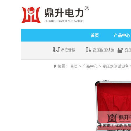
首页
产品中心
串联谐振
高压耐压试验
变
位置：
首页
>
产品中心
>
变压器测试设备