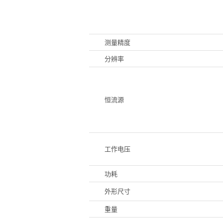
测量精度
分辨率
恒流源
工作电压
功耗
外形尺寸
重量