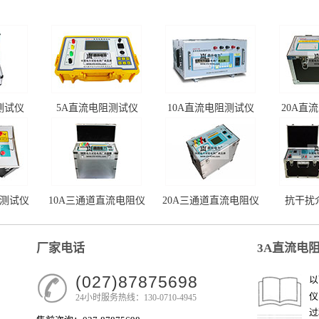
测试仪
5A直流电阻测试仪
10A直流电阻测试仪
20A直
阻测试仪
10A三通道直流电阻仪
20A三通道直流电阻仪
抗干扰
厂家电话
3A直流电
(027)87875698
以
仪
24小时服务热线：130-0710-4945
过