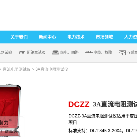
关于我们
新闻中心
电力技术
市场领域
人力资
压器试验
断路器试验
继电、回路
电缆、故障
互感
>
直流电阻测试仪
>
3A直流电阻测试仪
DCZZ
3A直流电阻测
DCZZ-3A直流电阻测试仪适用于
项目
标准支持：DL/T845.3-2004，DL/T9