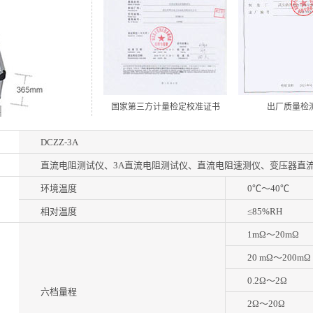
国家第三方计量检定校准证书
出厂质量检
DCZZ-3A
直流电阻测试仪、3A直流电阻测试仪、直流电阻速测仪、变压器直
环境温度
0℃～40℃
相对温度
≤85%RH
1mΩ～20mΩ
20 mΩ～200mΩ
0.2Ω～2Ω
六档量程
2Ω～20Ω