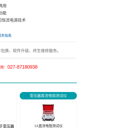
两用
功能
的恒流电源技术
服务指南
月包换、软件升级、终生维修服务。
027-87180938
询：
变压器直流电阻测试仪
用于变压器
1A直流电阻测试仪