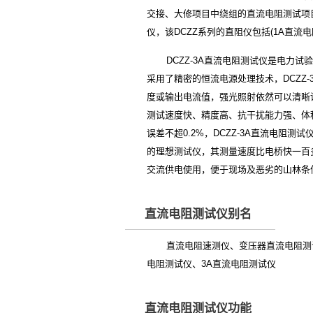
交接、大修项目中绕组的直流电阻测试项
仪，该DCZZ系列的直阻仪包括(1A直流电
DCZZ-3A直流电阻测试仪是电力
采用了精密的恒流电源处理技术，DCZZ
度或输出电流值，强光照射依然可以清晰读
测试速度快、精度高、抗干扰能力强、体积
误差不超0.2%，DCZZ-3A直流电
的理想测试仪，其测量速度比电桥快一百多倍
交流供电使用，便于现场及恶劣的山林条
直流电阻测试仪别名
直流电阻速测仪、变压器直流电阻测
电阻测试仪、3A直流电阻测试仪
直流电阻测试仪功能