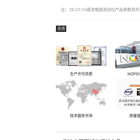
注： DCZZ-3A直流电阻测试仪产品参数及
资质
生产许可资质
NOPI
技术服务市场
质量