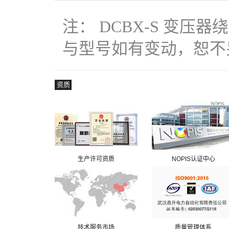
注： DCBX-S 变
与型号如有变动，恕不另行
资质
生产许可资质
NOPIS认证中心
技术服务市场
质量管理体系