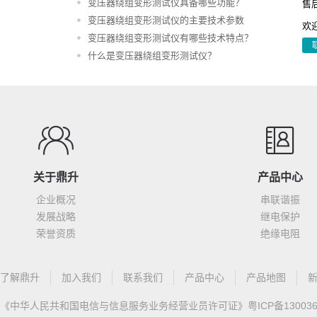
变压器绕组变形测试仪具备哪些功能？
售后
变压器绕组变形测试仪的主要技术参数
欢
变压器绕组变形测试仪有哪些技术特点？
什么是变压器绕组变形测试仪？
关于鼎升
产品中心
企业概况
串联谐振
发展战略
继电保护
荣誉资质
绝缘电阻
了解鼎升
加入我们
联系我们
产品中心
产品地图
《中华人民共和国电信与信息服务业务经营业员许可证》
粤ICP备13003