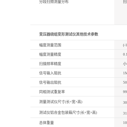
分段扫频测量分布
扫
变压器绕组变形测试仪其他技术参数
幅度测量范围
(-
幅度测量精度
0.
扫描频率精度
小
信号输入阻抗
1
信号输出阻抗
5
同相测试重复率
99
测量测试仪尺寸(长×宽×高)
3
测试仪铝合金包装箱尺寸(长×宽×高)
3
总体重量
10