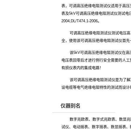
表，可调高压绝缘电阻测试仪适用于高压
表及5kV可调高压绝缘电阻测试仪测试电压：0
2004,DL/T474.1-2006。
可调高压绝缘电阻测试仪测试电压高
全，使用该可调高压绝缘电阻测试仪首先
该5kV可调高压绝缘电阻测试仪在
电压表回零后才进行例行安全需要的人工
有损仪表内的集成电路！
该可调高压绝缘电阻测试仪是为了解
设电缆等电气绝缘电阻特性的测试而设计
仪器别名
数字兆欧表、数字式兆欧表、数显兆
试仪、电动摇表、数字摇表、数显摇表、