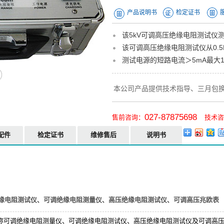
产品说明书
检定证书
该5kV可调高压绝缘电阻测试仪测试电
该可调高压绝缘电阻测试仪从0.5
测试电源的短路电流＞5mA最大
本公司产品提供技术指导、三月包
027-87875698
售前咨询：
技术咨
配件
检定证书
维修售后
说明书
缘电阻测试仪
、
可调绝缘电阻测量仪
、
高压绝缘电阻测试仪
、
可调高压兆欧表
仪又称可调绝缘电阻测量仪、可调绝缘电阻测试仪、高压绝缘电阻测试仪及可调高