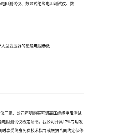
缘电阻测试仪、数显式绝缘电阻测试仪、数
0kV大型变压器的绝缘电阻参数
测试仪厂家，公司声明购买可调高压绝缘电阻测试
电阻测试仪检定证书。我公司开具17%专用发
同时享受终身免费技术指导或根据合同约定保修