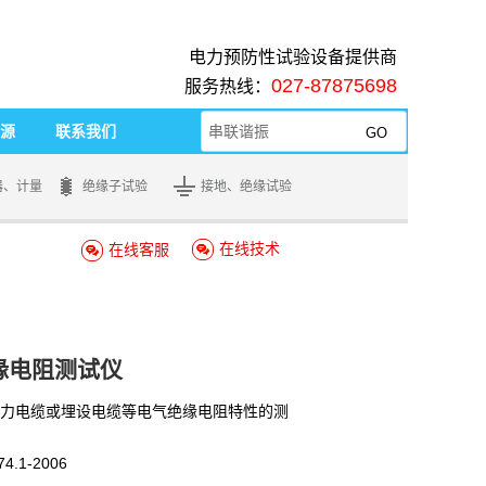
电力预防性试验设备提供商
027-87875698
服务热线：
源
联系我们
器、计量
绝缘子试验
接地、绝缘试验
在线技术
在线客服
缘电阻测试仪
力电缆或埋设电缆等电气绝缘电阻特性的测
4.1-2006