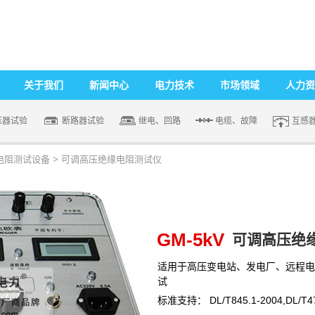
关于我们
新闻中心
电力技术
市场领域
人力资
压器试验
断路器试验
继电、回路
电缆、故障
互感
电阻测试设备
>
可调高压绝缘电阻测试仪
GM-5kV
可调高压绝
适用于高压变电站、发电厂、远程电
试
标准支持： DL/T845.1-2004,DL/T47