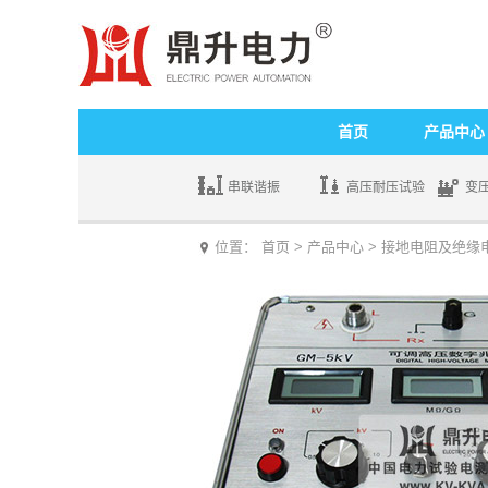
首页
产品中心
串联谐振
高压耐压试验
变
位置：
首页
>
产品中心
>
接地电阻及绝缘