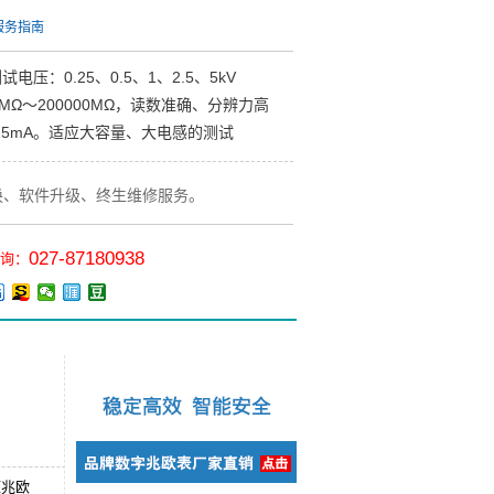
服务指南
压：0.25、0.5、1、2.5、5kV
MΩ～200000MΩ，读数准确、分辨力高
15mA。适应大容量、大电感的测试
换、软件升级、终生维修服务。
027-87180938
询：
压兆欧