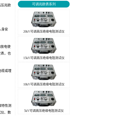
可调兆欧表系列
高压兆欧
人身安
20kV可调高压绝缘电阻测试仪
动放电使
仪表，也
15kV可调高压绝缘电阻测试仪
电缆或埋
10kV可调高压绝缘电阻测试仪
缘特性测
5kV可调高压绝缘电阻测试仪
试仪、数