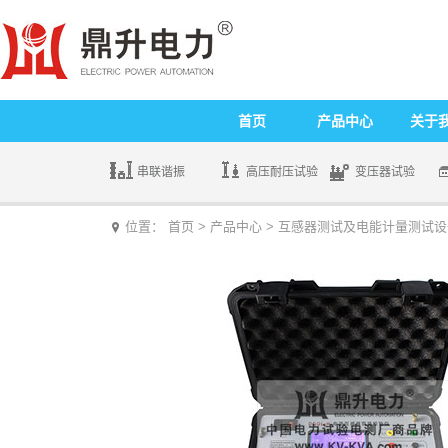
首页
产品中心
关于
串联谐振
高压耐压试验
变压器试验
位置：
首页
>
产品中心
>
互感器测试及电能计量测试设