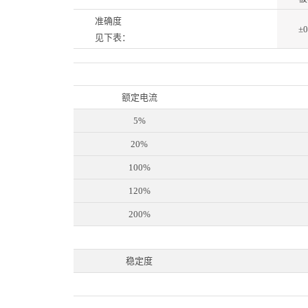
准确度
±0
见下表：
额定电流
5%
20%
100%
120%
200%
稳定度