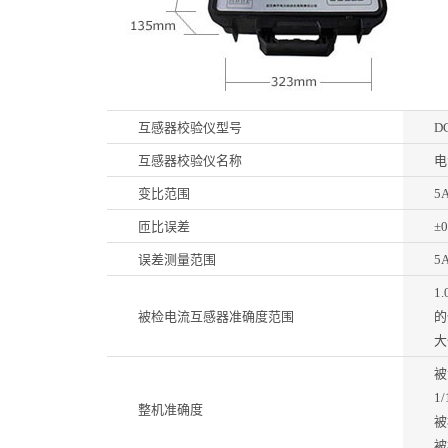
互感器校验仪型号
D
互感器校验仪名称
电
变比范围
5
匝比误差
±0
误差测量范围
5
1
被检电流互感器准确度范围
的
大
被
1
整机准确度
被
被