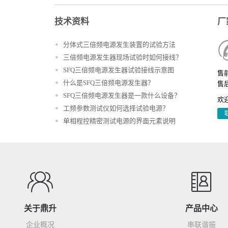
技术资料
厂
分体式三倍频电源发生装置的试验方法
三倍频电源发生器现场试验时如何接线？
SFQ三倍频电源发生器试验接线示意图
售前
什么是SFQ三倍频电源发生器？
售后
SFQ三倍频电源发生器是一款什么设备？
欢
工频参数测试仪如何选择试验电源？
单相程控精密测试电源的界面元素说明
关于鼎升
产品中心
企业概况
串联谐振