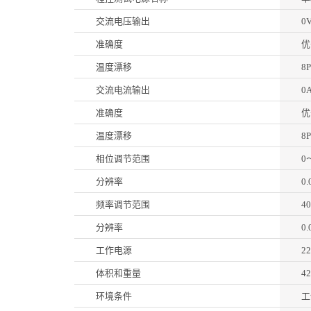
交流电压输出
0
准确度
优
温度漂移
8
交流电流输出
0
准确度
优
温度漂移
8
相位调节范围
0
分辨率
0.
频率调节范围
4
分辨率
0.
工作电源
2
体积和重量
4
环境条件
工